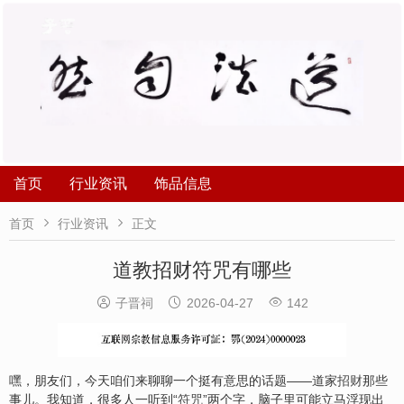
首页
行业资讯
饰品信息


首页
行业资讯
正文
道教招财符咒有哪些



子晋祠
2026-04-27
142
嘿，朋友们，今天咱们来聊聊一个挺有意思的话题——道家
招财
那些
事儿。我知道，很多人一听到“
符咒
”两个字，脑子里可能立马浮现出