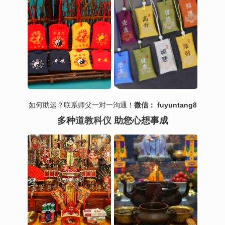
如何助运？联系师父一对一沟通！
微信： fuyuntang8
多种
道教科仪
助您心想事成