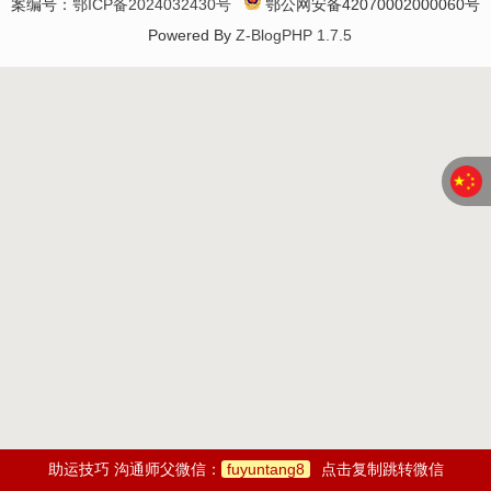
案编号：
鄂ICP备2024032430号
鄂公网安备42070002000060号
Powered By
Z-BlogPHP 1.7.5
助运技巧 沟通师父微信：
fuyuntang8
点击复制跳转微信