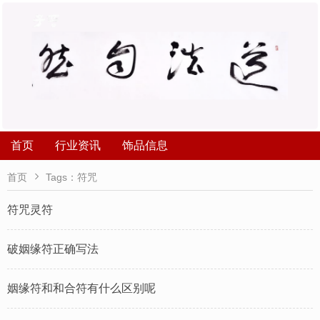
首页
行业资讯
饰品信息

首页
Tags：符咒
符咒灵符
破姻缘符正确写法
姻缘符和和合符有什么区别呢