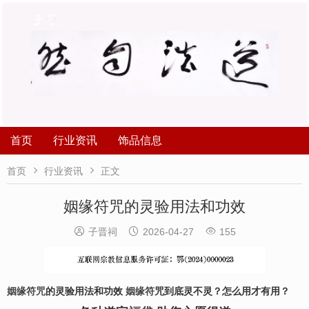
首页
行业资讯
饰品信息


首页
行业资讯
正文
姻缘符咒的灵验用法和功效



子晋祠
2026-04-27
155
姻缘符咒
的灵验用法和功效
姻缘符
咒到底灵不灵？怎么用才有用？