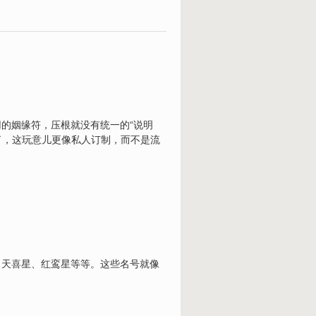
的姻缘符，压根就没有统一的“说明
了，这玩意儿更像私人订制，而不是流
、天
喜
星、红鸾星等等。这些名号就像