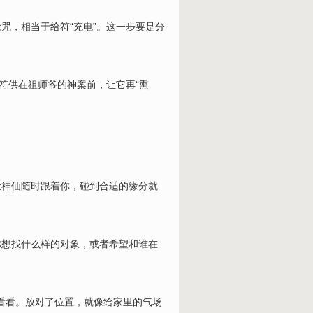
咒，相当于给符“充电”。这一步要是分
符供在祖师爷的神案前，让它再“熏
让神仙随时跟着你，碰到合适的缘分就
你想找什么样的对象，或者希望和谁在
你看看。放对了位置，就像给家里的气场