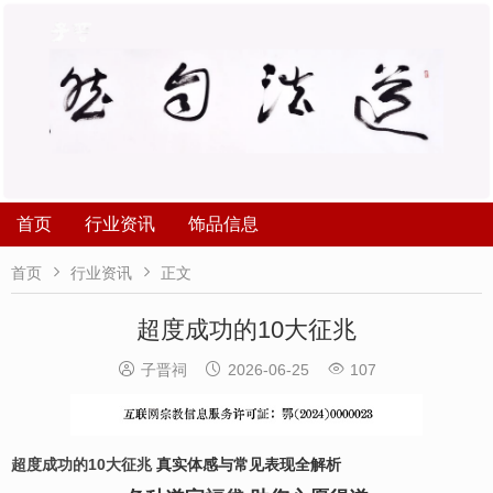
首页
行业资讯
饰品信息


首页
行业资讯
正文
超度成功的10大征兆



子晋祠
2026-06-25
107
超度成功的10大征兆
真实体感与常见表现全解析