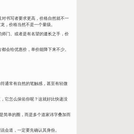
且对书写者要求更高，价格自然就不一
宝龙，价格当然不是一个量级。
的师门、或者是有名望的
道长
之手，价
方都会给优惠价，单价能降下来不少。
的符通常有自然的笔触感，甚至有轻微
道，它怎么保佑你呢？这就好比快递没
不是简单的圈，而是多个道家讳字叠加而
能说会道，一定要先确认其身份。