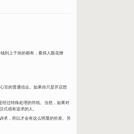
块钱到上千块的都有，看得人眼花缭
心
安
的普通信众。如果你只是开店想
或是经过特殊处理的符纸。当然，如果对
仪式感
有追求的人。
人诉求，所以才会有这么明显的价差。另