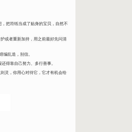
想，把符纸当成了贴身的宝贝，自然不
维护或者重新加持，用之前最好先问清
是瞎编乱造，别信。
报还得靠自己努力、多行善事。
诚则灵
，你用心对待它，它才有机会给