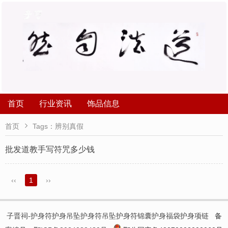
首页
行业资讯
饰品信息

首页
Tags：辨别真假
批发道教手写符咒多少钱
‹‹
1
››
子晋祠-护身符护身吊坠护身符吊坠护身符锦囊护身福袋护身项链
备