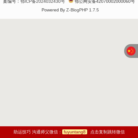
案编号：
鄂ICP备2024032430号
鄂公网安备42070002000060号
Powered By
Z-BlogPHP 1.7.5
助运技巧 沟通师父微信：
fuyuntang8
点击复制跳转微信