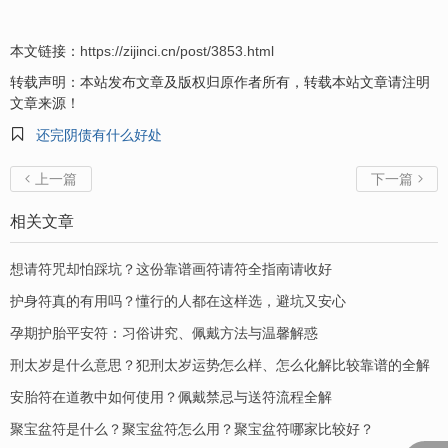
本文链接：
https://zijinci.cn/post/3853.html
转载声明：本站发布文章及版权归原作者所有，转载本站文章请注明
文章来源！

还完阴债有什么好处
上一篇
下一篇


相关文章
想请符咒却怕踩坑？这份靠谱画符请符全指南请收好
护身符真的有用吗？懂行的人都在这样选，避坑又安心
孕期护胎平安符：习俗讲究、佩戴方法与温馨解惑
刑太岁是什么意思？犯刑太岁运势怎么样、怎么化解比较靠谱的全解
安胎符在道教中如何使用？佩戴禁忌与送符流程全解
聚宝盆符是什么？聚宝盆符怎么用？聚宝盆符哪家比较好？