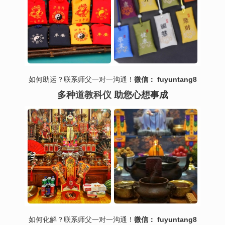
如何助运？联系师父一对一沟通！
微信： fuyuntang8
多种
道教科仪
助您心想事成
如何
化解
？联系师父一对一沟通！
微信： fuyuntang8