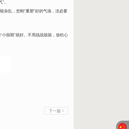
气”。
较杂乱，您刚“重塑”好的气场，没必要
“小假期”就好。不用战战兢兢，放松心
下一篇
