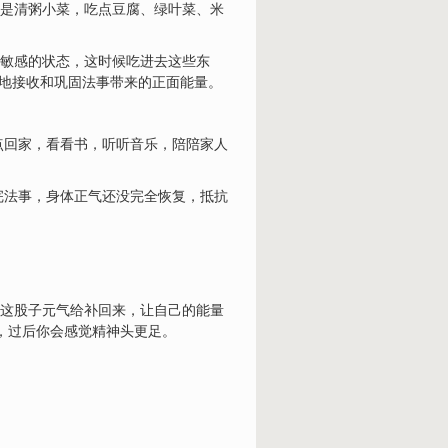
就是清粥小菜，吃点豆腐、绿叶菜、米
、敏感的状态，这时候吃进去这些东
好地接收和巩固法事带来的正面能量。
点回家，看看书，听听音乐，陪陪家人
完法事，身体正气还没完全恢复，抵抗
把这股子元气给补回来，让自己的能量
”，过后你会感觉精神头更足。