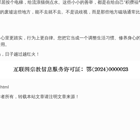
居按个电梯，给流浪猫倒点水。这些小小的善举，都是在给自己“积攒
福
旧的废墟这些地方，能不去就不去。不是说歧视，而是那些地方磁场通常比
心里更踏实，行为上更自律。您把它当成一个调整生活习惯、修养身心的
管用。
畅，日子越过越红火！
.html
作者所有，转载本站文章请注明文章来源！