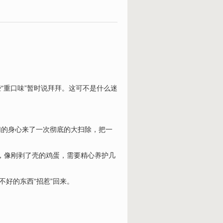
“重口味”暂时说拜拜。这可不是什么迷
们的身心来了一次彻底的大扫除，把一
”，像刚剥了壳的鸡蛋，需要精心养护几
不好的东西“招惹”回来。