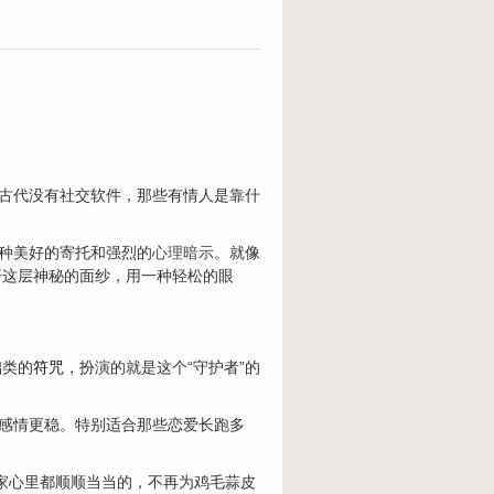
在古代没有社交软件，那些有情人是靠什
种美好的寄托和强烈的
心理暗示
。就像
开这层神秘的面纱，用一种轻松的眼
础类的
符咒
，扮演的就是这个“守护者”的
，感情更稳。特别适合那些恋爱长跑多
家心里都顺顺当当的，不再为鸡毛蒜皮