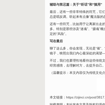
辅助与
禁忌
篇：关于“听话”和“慎用”
最后，还有一些非常特殊的符咒，它们
总是唱反调。听起来有点像“魔法版的
还有一些符咒，比如用于让离家出走的人
多。特别是那些涉及“迷魂”、“摄魂
定的“
风险
”。
写在最后
聊了这么多，你会发现，无论是“催”、“
镜子，映照出我们内心最深处的渴望
不过，我们也要理性地看待这些传统
经营感情，去理解对方，去提升自己。
（温馨提示：本文内容仅为传统文化
本文链接：
https://zijinci.cn/post/3817
转载声明：本站发布文章及版权归原