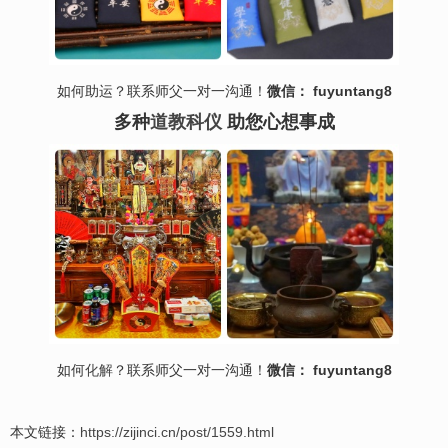
如何助运？联系师父一对一沟通！
微信： fuyuntang8
多种
道教科仪
助您心想事成
如何
化解
？联系师父一对一沟通！
微信： fuyuntang8
本文链接：
https://zijinci.cn/post/1559.html