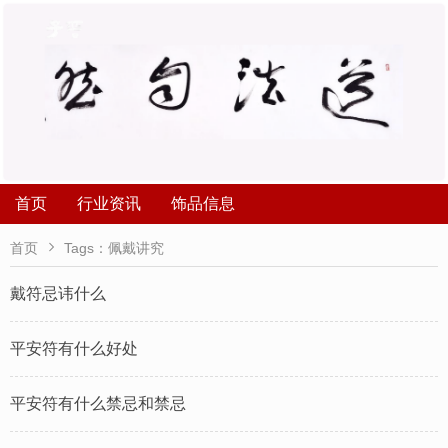
首页
行业资讯
饰品信息

首页
Tags：佩戴讲究
戴符忌讳什么
平安符有什么好处
平安符有什么禁忌和禁忌