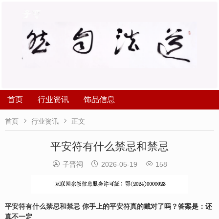
首页
行业资讯
饰品信息


首页
行业资讯
正文
平安符有什么禁忌和禁忌



子晋祠
2026-05-19
158
平安符有什么禁忌和禁忌
你手上的
平安符
真的戴对了吗？答案是：还
真不一定