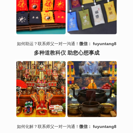
如何助运？联系师父一对一沟通！
微信： fuyuntang8
多种
道教科仪
助您心想事成
如何
化解
？联系师父一对一沟通！
微信： fuyuntang8