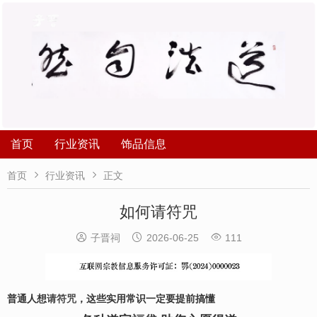
首页
行业资讯
饰品信息


首页
行业资讯
正文
如何请符咒



子晋祠
2026-06-25
111
普通人想
请符咒
，这些实用常识一定要提前搞懂