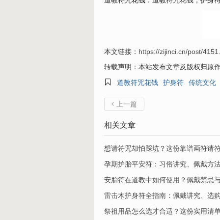
道教符咒花钱
：
道教
符咒花钱，
护身
本文链接：
https://zijinci.cn/post/4151
转载声明：本站发布文章及版权归原

道教符咒花钱
护身符
传统文化
上一篇

相关文章
想请符咒却怕踩坑？这份靠谱画符请
孕期护胎平安符：习俗讲究、佩戴方
安胎符在道教中如何使用？佩戴禁忌
​雷击木护身符全指南：佩戴讲究、选
祭祖用品怎么选才合适？这份实用清单