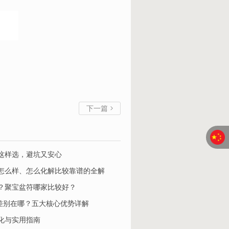
下一篇

这样选，避坑又安心
怎么样、怎么化解比较靠谱的全解
？聚宝盆符哪家比较好？
家平台差别在哪？五大核心优势详解
化与实用指南