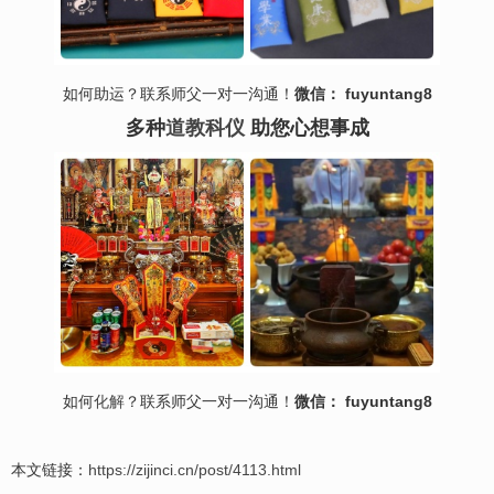
如何助运？联系师父一对一沟通！
微信： fuyuntang8
多种
道教科仪
助您心想事成
如何
化解
？联系师父一对一沟通！
微信： fuyuntang8
本文链接：
https://zijinci.cn/post/4113.html