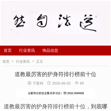
首页
行业资讯
饰品信息


首页
行业资讯
正文
道教最厉害的护身符排行榜前十位



子晋祠
2026-06-02
99
道教最厉害的护身符排行榜前十位
，到底哪