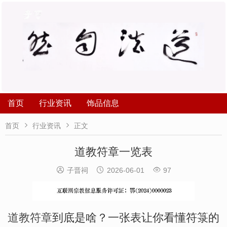
首页
行业资讯
饰品信息


首页
行业资讯
正文
道教符章一览表



子晋祠
2026-06-01
97
道教符章
到底是啥？一张表让你看懂符箓的