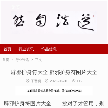
首页
行业资讯
饰品信息


首页
行业资讯
正文
辟邪护身符大全 辟邪护身符图片大全



子晋祠
2026-06-01
112
辟邪护身符图片大全
——挑对了才管用，别