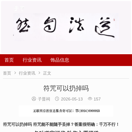
首页
行业资讯
饰品信息


首页
行业资讯
正文
符咒可以扔掉吗



子晋祠
2026-05-13
157
符咒可以扔掉吗
符咒
能不能随手丢掉？答案很明确：千万不行！