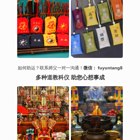
如何助运？联系师父一对一沟通！
微信： fuyuntang8
多种
道教科仪
助您心想事成