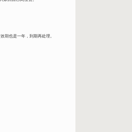
有效期
也是一年，到期再处理。
。