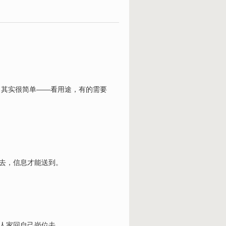
。其实很简单——看用途，有的需要
过去，信息才能送到。
让人家回自己岗位去。