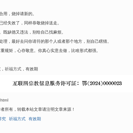
凑合用，烧掉请新的。
就已经失效了，同样恭敬烧掉送走。
碰。既缺德又违法，别给自己找麻烦。
么处理，最好去问你
请符
的那个人或者那个地方，别自己瞎猜。
尊重规矩，心存敬意。你真心实意去做，比啥形式都强。
究
，
祈福方式
，有效期
.html
作者所有，转载本站文章请注明文章来源！
讲究
祈福方式
有效期