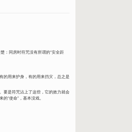
楚：同房时符咒没有所谓的“
安
全距
，有的用来护身，有的用来
挡灾
，总之是
纯。要是符咒沾上了这些，它的效力就会
来的“使命”，基本没戏。