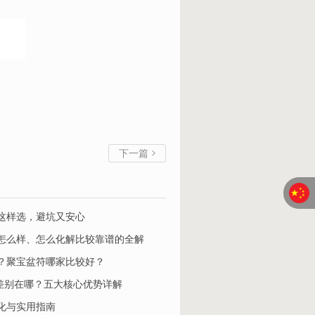
下一篇

这样选，避坑又安心
怎么样、怎么化解比较靠谱的全解
？聚宝盆符哪家比较好？
家平台差别在哪？五大核心优势详解
化与实用指南