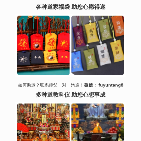
各种道家福袋 助您心愿得遂
如何助运？联系师父一对一沟通！
微信： fuyuntang8
多种
道教科仪
助您心想事成