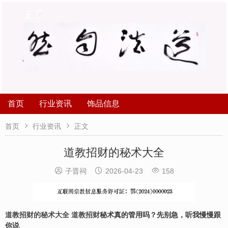
首页
行业资讯
饰品信息


首页
行业资讯
正文
道教招财的秘术大全



子晋祠
2026-04-23
158
道教招财的秘术大全
道教招财
秘术真的管用吗？先别急，听我慢慢跟
你说