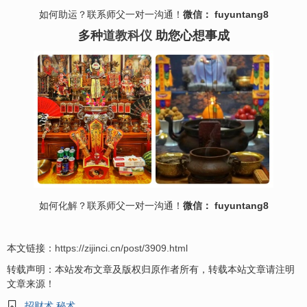
如何助运？联系师父一对一沟通！
微信： fuyuntang8
多种
道教科仪
助您心想事成
如何
化解
？联系师父一对一沟通！
微信： fuyuntang8
本文链接：
https://zijinci.cn/post/3909.html
转载声明：本站发布文章及版权归原作者所有，转载本站文章请注明
文章来源！

招财术 秘术