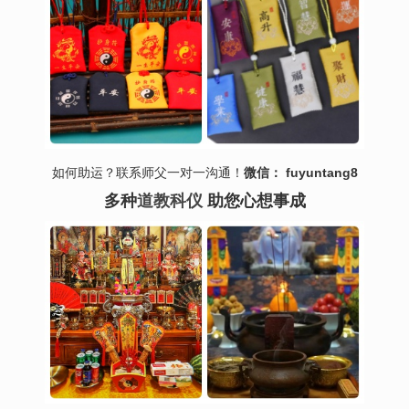
如何助运？联系师父一对一沟通！
微信： fuyuntang8
多种
道教科仪
助您心想事成