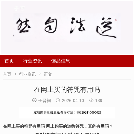
首页
行业资讯
饰品信息


首页
行业资讯
正文
在网上买的符咒有用吗



子晋祠
2026-04-10
139
在
网上买的符咒有用吗
网上购买的
道教符咒
，真的有用吗？