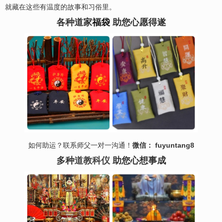
就藏在这些有温度的故事和习俗里。
各种道家
福袋
助您心愿得遂
如何助运？联系师父一对一沟通！
微信： fuyuntang8
多种
道教科仪
助您心想事成