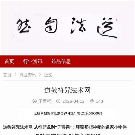
首页
行业资讯
饰品信息


首页
行业资讯
正文
道教符咒法术网



子晋祠
2026-04-12
143
道教符咒法术网
从
符咒
说到“子晋祠”：聊聊那些神秘的道家小物件