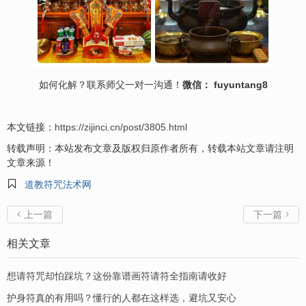
如何
化解
？联系师父一对一沟通！
微信： fuyuntang8
本文链接：
https://zijinci.cn/post/3805.html
转载声明：本站发布文章及版权归原作者所有，转载本站文章请注明
文章来源！

道教符咒法术网
上一篇
下一篇


相关文章
想请符咒却怕踩坑？这份靠谱画符请符全指南请收好
护身符真的有用吗？懂行的人都在这样选，避坑又安心