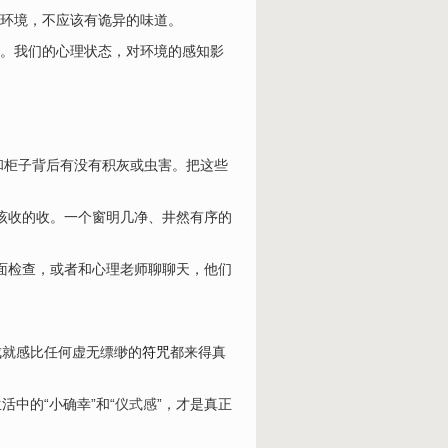
环境，不应该有诡异的味道。
。我们的心理状态，对环境的感知影
和柜子背后有没有积灰或虫害。把这些
该收的收。一个窗明几净、井然有序的
面检查，或者和心理老师聊聊天，他们
成就感比任何虚无缥缈的
符咒
都来得真
中的“小确幸”和“
仪式感
”，才是真正