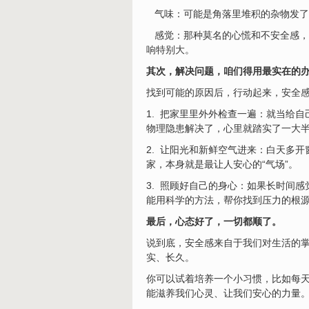
气味：可能是角落里堆积的杂物发了
感觉：那种莫名的心慌和不安全感，
响特别大。
其次，解决问题，咱们得用最实在的
找到可能的原因后，行动起来，安全
1. 把家里里外外检查一遍：就当给
物理隐患解决了，心里就踏实了一大
2. 让阳光和新鲜空气进来：白天多
家，本身就是最让人安心的“气场”。
3. 照顾好自己的身心：如果长时间
能用科学的方法，帮你找到压力的根
最后，心态好了，一切都顺了。
说到底，安全感来自于我们对生活的
实、长久。
你可以试着培养一个小习惯，比如每天
能滋养我们心灵、让我们安心的力量