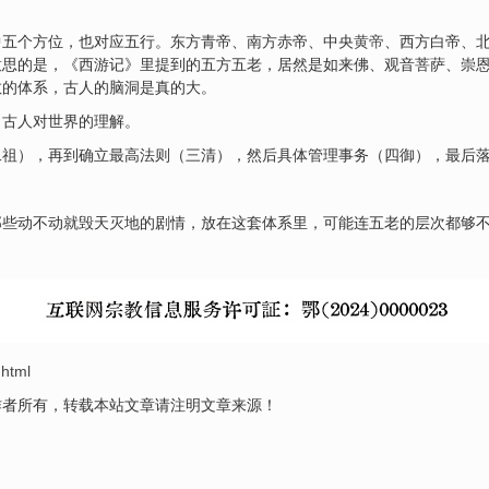
中五个方位，也对应五行。东方青帝、南方赤帝、中央
黄帝
、西方白帝、
意思的是，《西游记》里提到的五方五老，居然是如来佛、观音菩萨、崇
教的体系，古人的脑洞是真的大。
了古人对世界的理解。
二祖），再到确立最高法则（三清），然后具体管理事务（四御），最后
那些动不动就毁天灭地的剧情，放在这套体系里，可能连五老的层次都够
.html
作者所有，转载本站文章请注明文章来源！