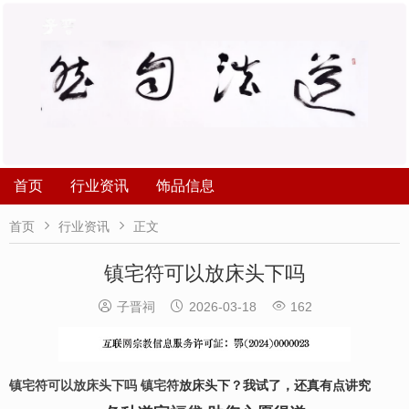
首页
行业资讯
饰品信息


首页
行业资讯
正文
镇宅符可以放床头下吗



子晋祠
2026-03-18
162
镇宅符可以放床头下吗
镇宅符
放床头下？我试了，还真有点讲究