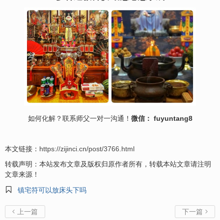
如何
化解
？联系师父一对一沟通！
微信： fuyuntang8
本文链接：
https://zijinci.cn/post/3766.html
转载声明：本站发布文章及版权归原作者所有，转载本站文章请注明
文章来源！

镇宅符可以放床头下吗
上一篇
下一篇

