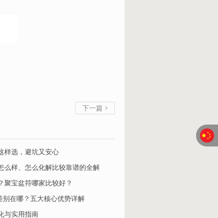
下一篇

这样选，避坑又安心
怎么样、怎么化解比较靠谱的全解
？聚宝盆符哪家比较好？
家平台差别在哪？五大核心优势详解
化与实用指南