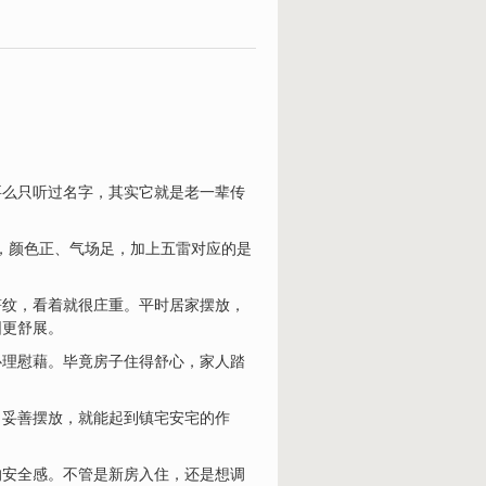
要么只听过名字，其实它就是老一辈传
质，颜色正、气场足，加上五雷对应的是
符纹，看着就很庄重。平时居家摆放，
围更舒展。
心理慰藉。毕竟房子住得舒心，家人踏
，妥善摆放，就能起到镇宅安宅的作
的安全感。不管是新房入住，还是想调