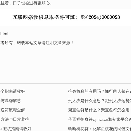
稳挂着，日子也会过得更顺心。
.html
作者所有，转载本站文章请注明文章来源！
符全指南请收好
护身符真的有用吗？懂行的人都在
法与温馨解惑
刑太岁是什么意思？犯刑太岁运势
与送符流程全解
聚宝盆符是什么？聚宝盆符怎么用
购方法与日常养护
子晋祠护身符zijinci.cn和别
+避坑指南请收好
斩断桃花符：化解烂桃花的民俗文