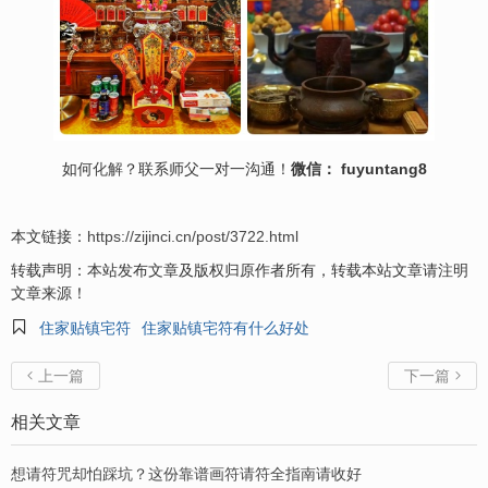
如何
化解
？联系师父一对一沟通！
微信： fuyuntang8
本文链接：
https://zijinci.cn/post/3722.html
转载声明：本站发布文章及版权归原作者所有，转载本站文章请注明
文章来源！

住家贴镇宅符
住家贴镇宅符有什么好处
上一篇
下一篇


相关文章
想请符咒却怕踩坑？这份靠谱画符请符全指南请收好