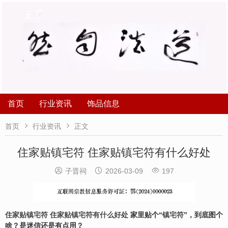
首页
行业资讯
饰品信息


首页
行业资讯
正文
住家贴镇宅符 住家贴镇宅符有什么好处



子晋祠
2026-03-09
197
住家贴镇宅符
住家贴镇宅符有什么好处
家里贴个“
镇宅符
”，到底图个
啥？是迷信还是有点用？