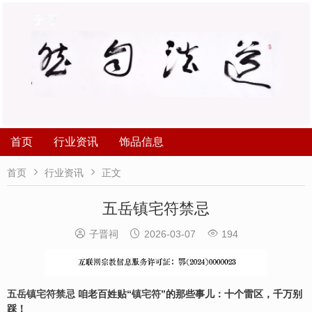
首页
行业资讯
饰品信息


首页
行业资讯
正文
五岳镇宅符禁忌



子晋祠
2026-03-07
194
五岳镇宅符禁忌
咱老百姓贴“
镇宅符
”的那些事儿：十个雷区，千万别
踩！