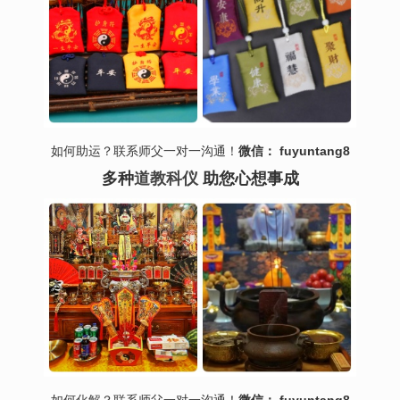
如何助运？联系师父一对一沟通！
微信： fuyuntang8
多种
道教科仪
助您心想事成