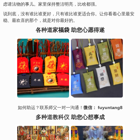
虑请法物的事儿。家里保持整洁明亮，比啥都强。
说到底，没有谁比谁更好，只有谁比谁更适合你。让你看着心里最安
稳、最欢
喜
的那个，就是对你最好的。
各种道家
福袋
助您心愿得遂
如何助运？联系师父一对一沟通！
微信： fuyuntang8
多种
道教科仪
助您心想事成