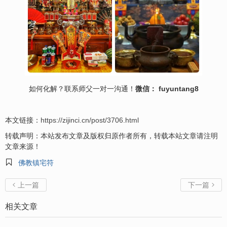
如何化解？联系师父一对一沟通！
微信： fuyuntang8
本文链接：
https://zijinci.cn/post/3706.html
转载声明：本站发布文章及版权归原作者所有，转载本站文章请注明
文章来源！

佛教镇宅符
上一篇
下一篇


相关文章