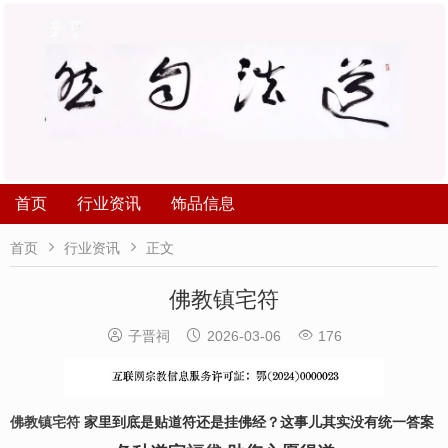
首页
行业资讯
饰品信息


首页
行业资讯
正文
佛教镇宅符



子晋祠
2026-03-06
176
佛教镇宅符
家里到底是贴道符还是挂佛经？这事儿其实没有统一答案