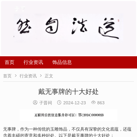
首页
行业资讯
饰品信息


首页
行业资讯
正文
戴无事牌的十大好处



子晋祠
2024-12-23
863
无事牌，作为一种传统的玉雕饰品，不仅具有深挚的文化底蕴，还蕴
含着丰硕的寄意和多种好处。以下是戴无事牌的十大好处：