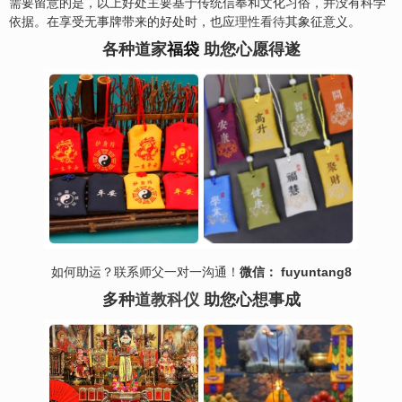
需要留意的是，以上好处主要基于传统信奉和文化习俗，并没有科学
依据。在享受无事牌带来的好处时，也应
理性看待
其象征意义。
各种道家
福袋
助您心愿得遂
如何助运？联系师父一对一沟通！
微信： fuyuntang8
多种
道教科仪
助您心想事成