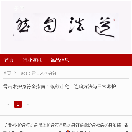
首页
行业资讯
饰品信息

首页
Tags：雷击木护身符
​雷击木护身符全指南：佩戴讲究、选购方法与日常养护
‹‹
1
››
子晋祠-护身符护身吊坠护身符吊坠护身符锦囊护身福袋护身项链
备