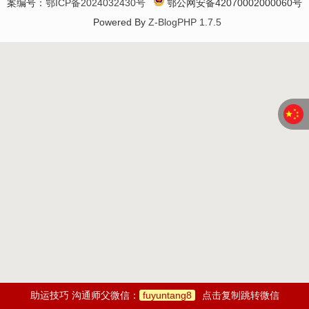
案编号：
鄂ICP备2024032430号
鄂公网安备42070002000060号
Powered By
Z-BlogPHP 1.7.5
助运技巧 沟通师父微信：
fuyuntang8
点击复制跳转微信