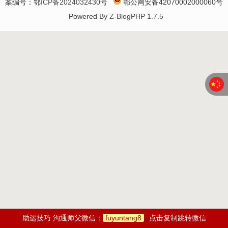
案编号：
鄂ICP备2024032430号
鄂公网安备42070002000060号
Powered By
Z-BlogPHP 1.7.5
助运技巧 沟通师父微信：
fuyuntang8
点击复制跳转微信