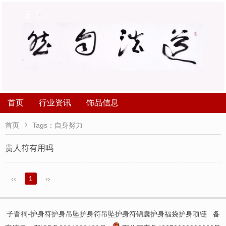
首页
行业资讯
饰品信息

首页
Tags：自身努力
贵人符有用吗
‹‹
1
››
子晋祠-护身符护身吊坠护身符吊坠护身符锦囊护身福袋护身项链
备