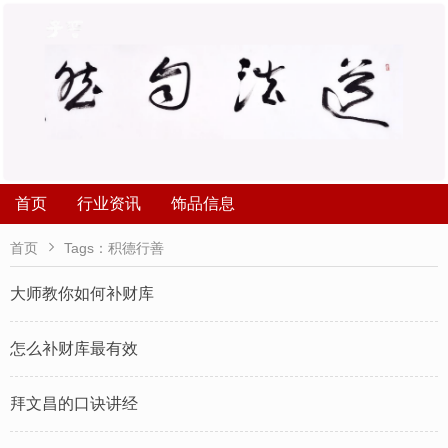
首页
行业资讯
饰品信息

首页
Tags：积德行善
大师教你如何补财库
怎么补财库最有效
拜文昌的口诀讲经