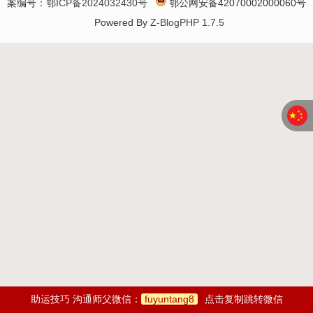
案编号：
鄂ICP备2024032430号
鄂公网安备42070002000060号
Powered By
Z-BlogPHP 1.7.5
助运技巧 沟通师父微信：
fuyuntang8
点击复制跳转微信