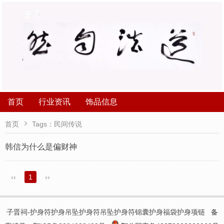
首页
行业资讯
饰品信息

首页
Tags：民间传说
韩信为什么是偏财神
‹‹
1
››
子晋祠-护身符护身吊坠护身符吊坠护身符锦囊护身福袋护身项链
备