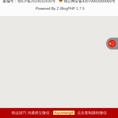
案编号：
鄂ICP备2024032430号
鄂公网安备42070002000060号
Powered By
Z-BlogPHP 1.7.5
助运技巧 沟通师父微信：
fuyuntang8
点击复制跳转微信