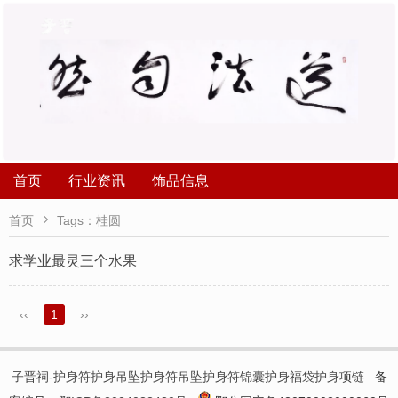
首页
行业资讯
饰品信息

首页
Tags：桂圆
求学业最灵三个水果
‹‹
1
››
子晋祠-护身符护身吊坠护身符吊坠护身符锦囊护身福袋护身项链
备