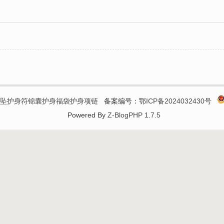
吊坠护身符锦囊护身福袋护身项链
备案编号：
鄂ICP备2024032430号
Powered By
Z-BlogPHP 1.7.5