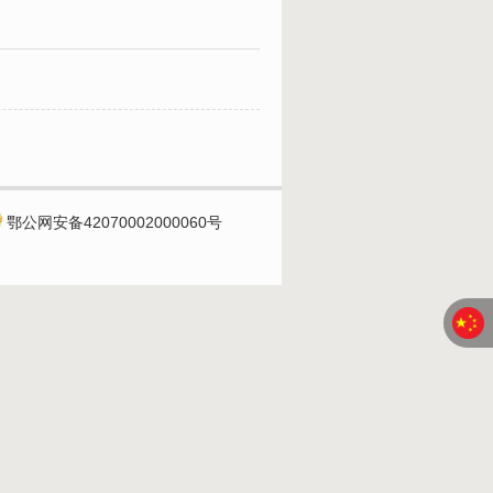
鄂公网安备42070002000060号