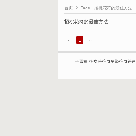

首页
Tags：招桃花符的最佳方法
招桃花符的最佳方法
‹‹
1
››
子晋祠-护身符护身吊坠护身符