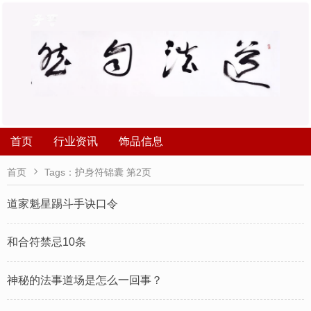
首页
行业资讯
饰品信息

首页
Tags：护身符锦囊 第2页
道家魁星踢斗手诀口令
和合符禁忌10条
神秘的法事道场是怎么一回事？