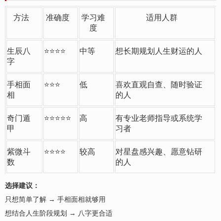
方法
准确度
学习难
适用人群
度
生辰八
⭐⭐⭐⭐
中等
想长期规划人生财运的人
字
手相面
⭐⭐⭐
低
喜
欢直观自查、随时验证
相
的人
奇门遁
⭐⭐⭐⭐⭐
高
有专业老师指导或系统学
甲
习者
紫微斗
⭐⭐⭐⭐
较高
对星盘感兴趣、愿意钻研
数
的人
选择建议：
只想简单了解 → 手相面相就够用
想结合人生阶段规划 → 八字更合适