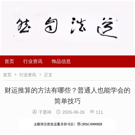
首页
行业资讯
饰品信息


首页
行业资讯
正文
财运推算的方法有哪些？普通人也能学会的
简单技巧



子晋祠
2026-06-26
111