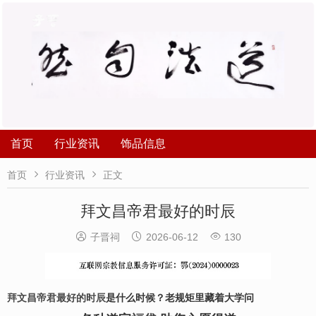
首页
行业资讯
饰品信息


首页
行业资讯
正文
拜文昌帝君最好的时辰



子晋祠
2026-06-12
130
拜文昌帝君最好的时辰
是什么时候？老规矩里藏着大学问