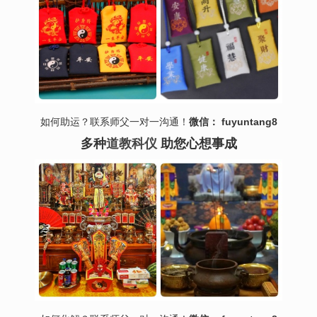
如何助运？联系师父一对一沟通！
微信： fuyuntang8
多种
道教科仪
助您心想事成