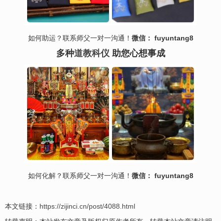
如何助运？联系师父一对一沟通！
微信： fuyuntang8
多种
道教科仪
助您心想事成
如何
化解
？联系师父一对一沟通！
微信： fuyuntang8
本文链接：
https://zijinci.cn/post/4088.html