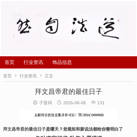
首页
行业资讯
饰品信息


首页
行业资讯
正文
拜文昌帝君的最佳日子



子晋祠
2026-06-06
131
拜文昌帝君的最佳日子
是哪天？老规矩和新说法都给你整明白了