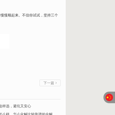
会慢慢顺起来。不信你试试，坚持三个
下一篇

这样选，避坑又安心
怎么样、怎么化解比较靠谱的全解