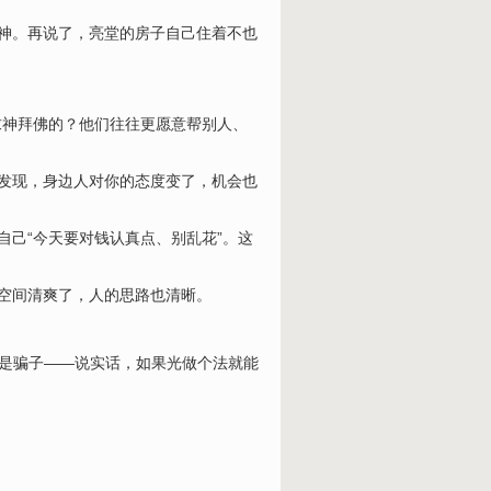
精神。再说了，亮堂的房子自己住着不也
求神拜佛的？他们往往更愿意帮别人、
会发现，身边人对你的态度变了，机会也
己“今天要对钱认真点、别乱花”。这
，空间清爽了，人的思路也清晰。
家是骗子——说实话，如果光做个法就能