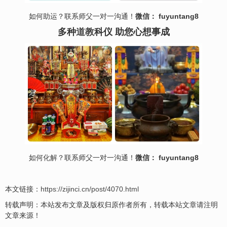
如何助运？联系师父一对一沟通！
微信： fuyuntang8
多种
道教
科仪 助您心想事成
如何
化解
？联系师父一对一沟通！
微信： fuyuntang8
本文链接：
https://zijinci.cn/post/4070.html
转载声明：本站发布文章及版权归原作者所有，转载本站文章请注明
文章来源！