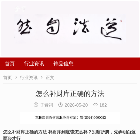
首页
行业资讯
饰品信息


首页
行业资讯
正文
怎么补财库正确的方法



子晋祠
2026-05-20
182
怎么补财库正确的方法
补财库
到底该怎么补？别瞎折腾，先弄明白这
两步才行