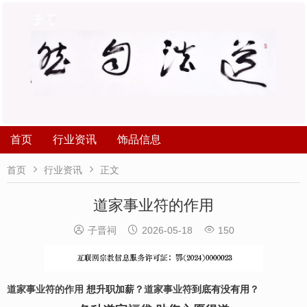
首页
行业资讯
饰品信息


首页
行业资讯
正文
道家事业符的作用



子晋祠
2026-05-18
150
道家事业符的作用
想升职加薪？
道家事业符
到底有没有用？