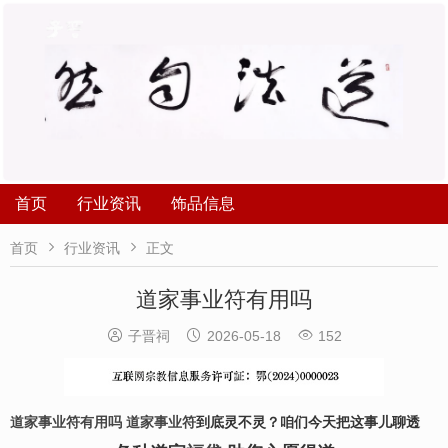
首页
行业资讯
饰品信息


首页
行业资讯
正文
道家事业符有用吗



子晋祠
2026-05-18
152
道家事业符有用吗
道家事业符
到底灵不灵？咱们今天把这事儿聊透