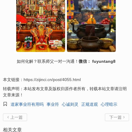
如何化解？联系师父一对一沟通！
微信： fuyuntang8
本文链接：
https://zijinci.cn/post/4055.html
转载声明：本站发布文章及版权归原作者所有，转载本站文章请注明
文章来源！

道家事业符有用吗
事业符
心诚则灵
正规道观
心理暗示
上一篇
下一篇


相关文章