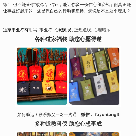
缘”，但不能替你“改命”。信它，能让你多一份信心和底气；但真正能
让事业好起来的，还是您自己的行动和坚持。您说是不是这个理儿？
---
道家事业符有用吗
: 事业符,
心诚则灵
,
正规道观
,
心理暗示
各种道家福袋 助您心愿得遂
如何助运？联系师父一对一沟通！
微信： fuyuntang8
多种
道教科仪
助您心想事成