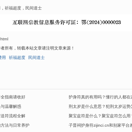
用
，
祈福超度
，
民间道士
.html
作者所有，转载本站文章请注明文章来源！
费用
祈福超度
民间道士
符全指南请收好
护身符真的有用吗？懂行的人都在
法与温馨解惑
刑太岁是什么意思？犯刑太岁运势
与送符流程全解
聚宝盆符是什么？聚宝盆符怎么用
购方法与日常养护
子晋祠护身符zijinci.cn和别