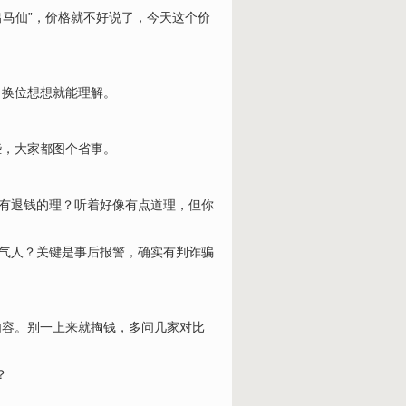
出马仙”，价格就不好说了，今天这个价
，换位想想就能理解。
些，大家都图个省事。
哪有退钱的理？听着好像有点道理，但你
不气人？关键是事后报警，确实有判诈骗
内容。别一上来就掏钱，多问几家对比
？