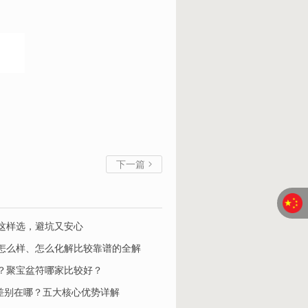
下一篇

这样选，避坑又安心
怎么样、怎么化解比较靠谱的全解
？聚宝盆符哪家比较好？
家平台差别在哪？五大核心优势详解