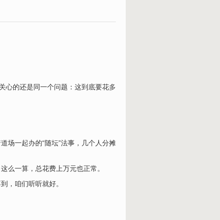
最关心的还是同一个问题：这到底要花
多
道场一起办的“随坛”法事，几个人分摊
，这么一算，总花费上万元也正常。
不到，咱们听听就好。