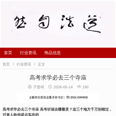
首页
行业资讯
饰品信息


首页
行业资讯
正文
高考求学必去三个寺庙



子晋祠
2026-05-14
190
高考求学必去三个寺庙
高考祈福
去哪最灵？这三个地方千万别错过，
过来人给你讲点实在的